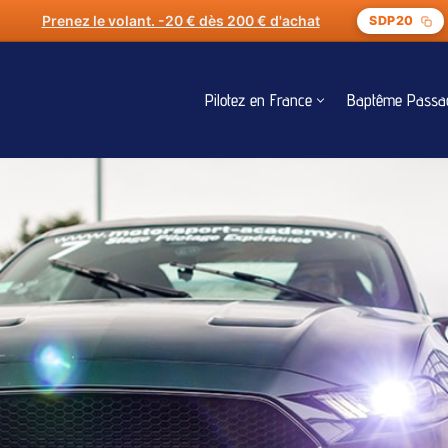
Offrez un stage de pilotage. -20 € dès 200 € d'achat
SDP20
Pilotez en France
Baptême Passa