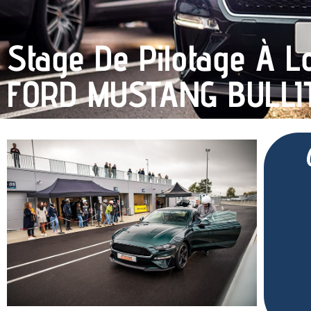
Stage De Pilotage À L
FORD MUSTANG BULLI