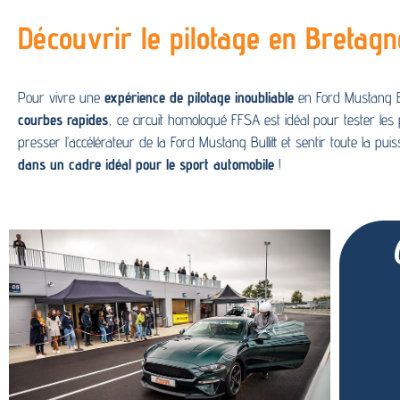
Découvrir le pilotage en Bretagn
Pour vivre une
expérience de pilotage inoubliable
en Ford Mustang Bul
courbes rapides
, ce circuit homologué FFSA est idéal pour tester le
presser l’accélérateur de la Ford Mustang Bullitt et sentir toute la
dans un cadre idéal pour le sport automobile
!