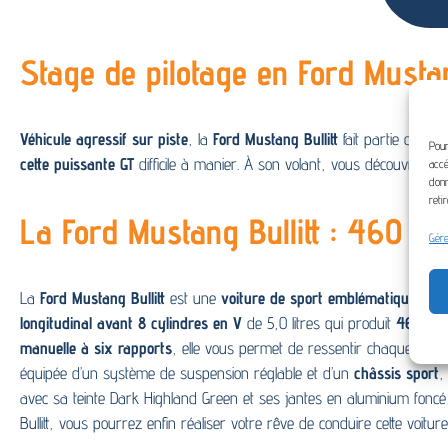
Stage de pilotage en Ford Mustang
Véhicule agressif sur piste
, la
Ford Mustang Bullitt
fait partie des me
Pour
cette puissante GT
difficile à manier. À son volant, vous découvrirez
accé
donn
reti
La Ford Mustang Bullitt : 460 ch
Gére
La
Ford Mustang Bullitt
est une
voiture de sport emblématique
, ins
longitudinal avant 8 cylindres en V
de 5,0 litres qui produit
460 ch
manuelle à six rapports
, elle vous permet de ressentir chaque mouv
équipée d’un système de suspension réglable et d’un
châssis sport
,
avec sa teinte Dark Highland Green et ses jantes en aluminium fonc
Bullitt, vous pourrez enfin réaliser votre rêve de conduire cette voitur