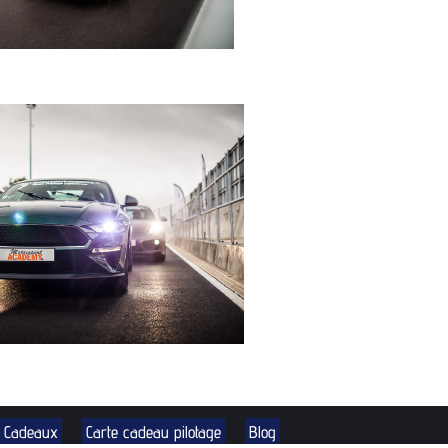
s Cadeaux
Carte cadeau pilotage
Blog