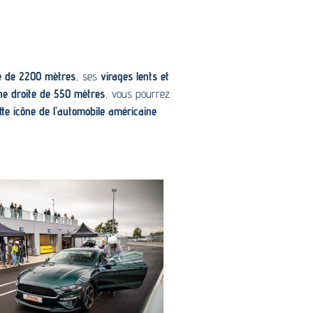
ée de 2200 mètres
, ses
virages lents et
gne droite de 550 mètres
, vous pourrez
tte icône de l’automobile américaine