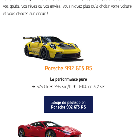
vos goûts, vos rêves ou vos envies, vous n’avez plus qu’à choisir votre voiture
et vous élancer sur circuit !
Porsche 992 GT3 RS
La performance pure
➜ 525 Ch ✶ 296 Km/h ✶ 0-100 en 3,2 sec
Stage de pilotage en
Porsche 992 GT3 RS