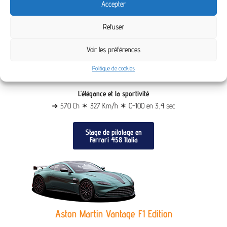
Accepter
Refuser
Voir les préférences
Politique de cookies
Ferrari 458 Italia
L'élégance et la sportivité
➜ 570 Ch ✶ 327 Km/h ✶ 0-100 en 3,4 sec
Stage de pilotage en
Ferrari 458 Italia
Aston Martin Vantage F1 Edition