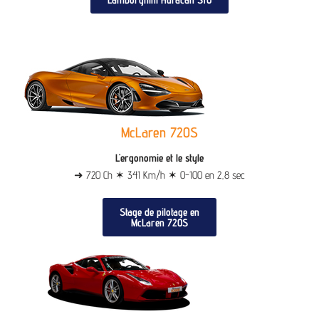
McLaren 720S
L'ergonomie et le style
➜ 720 Ch ✶ 341 Km/h ✶ 0-100 en 2,8 sec
Stage de pilotage en
McLaren 720S