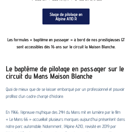
Stage de pilotage en
Alpine A110 R
Les formules « baptême en passager » à bord de nos prestigieuses GT
sont accessibles dès 16 ans sur le circuit la Maison Blanche.
Le baptême de pilotage en passager sur le
circuit du Mans Maison Blanche
Quoi de mieux que de se laisser embarqué par un professionnel et pouvoir
profitez d’un cadre chargé d’histoire.
En 1966, l’épreuve mythique des 24H du Mans mit en lumière par le film
« Le Mans 66 » accueillait plusieurs marques aujourd’hui présentent dans
notre parc automobile. Notamment, l’Alpine A210, revisité en 2019 par