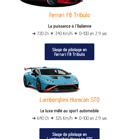
Ferrari F8 Tributo
La puissance à l'Italienne
➜ 720 Ch ✶ 340 Km/h ✶ 0-100 en 2,9 sec
Stage de pilotage en
Ferrari F8 Tributo
Lamborghini Huracán STO
Le luxe mêlé au sport automobile
➜ 640 Ch ✶ 325 Km/h ✶ 0-100 en 2,9 sec
Stage de pilotage en
Lamborghini Huracán STO