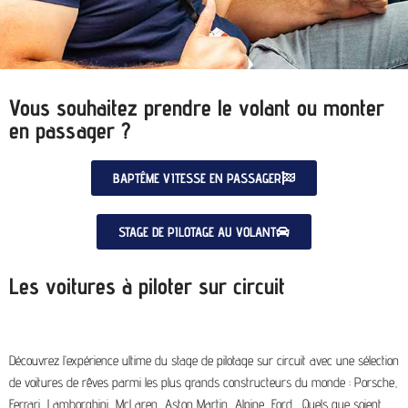
Vous souhaitez prendre le volant ou monter
en passager ?
BAPTÊME VITESSE EN PASSAGER
STAGE DE PILOTAGE AU VOLANT
Les voitures à piloter sur circuit
Découvrez l’expérience ultime du stage de pilotage sur circuit avec une sélection
de voitures de rêves parmi les plus grands constructeurs du monde : Porsche,
Ferrari, Lamborghini, McLaren, Aston Martin, Alpine, Ford… Quels que soient