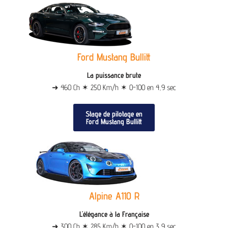
Ford Mustang Bullitt
La puissance brute
➜ 460 Ch ✶ 250 Km/h ✶ 0-100 en 4,9 sec
Stage de pilotage en
Ford Mustang Bullitt
Alpine A110 R
L'élégance à la Française
➜ 300 Ch ✶ 285 Km/h ✶ 0-100 en 3,9 sec