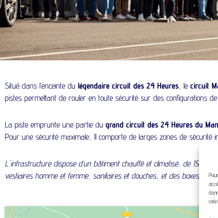
Situé dans l’enceinte du
légendaire circuit des 24 Heures
, le
circuit 
pistes permettant de rouler en toute sécurité sur des configurations de
La piste emprunte une partie du
grand circuit des 24 Heures du Man
Pour une sécurité maximale, Il comporte de larges zones de sécurité 
L`infrastructure dispose d’un bâtiment chauffé et climatisé, de 150 m²
vestiaires homme et femme, sanitaires et douches, et des boxes pour les
Pour
accé
donn
reti