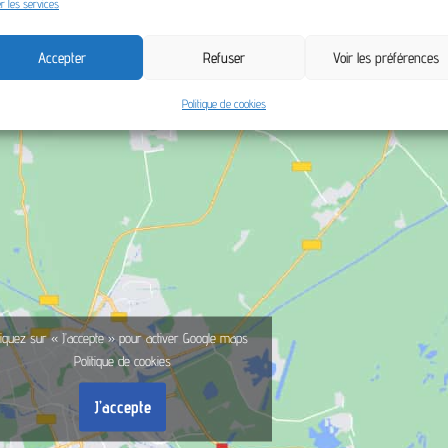
r les services
Accepter
Refuser
Voir les préférences
Politique de cookies
liquez sur « J’accepte » pour activer Google maps
Politique de cookies
J’accepte