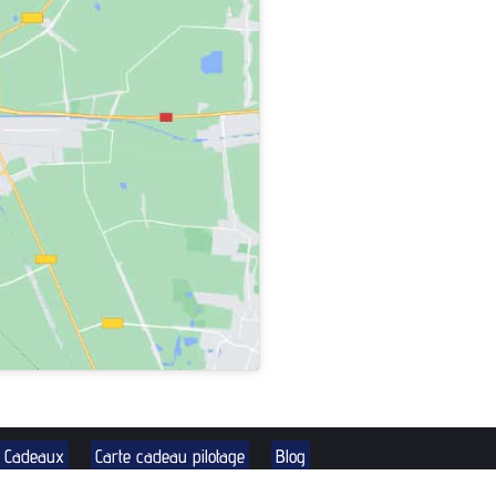
s Cadeaux
Carte cadeau pilotage
Blog