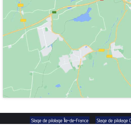
Stage de pilotage Île-de-France
Stage de pilotage 
Mentions Légales
Stage de Pilotage à Lohéac (35)